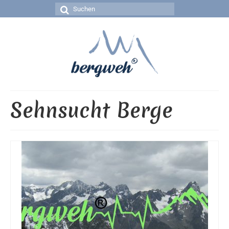
Suchen
nach:
Sehnsucht Berge