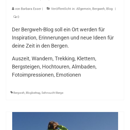
von
Barbara Esser
|
Veröffentlicht in:
Allgemein
,
Bergweh
,
Blog
|
0
Der Bergweh-Blog soll ein Ort werden für
Inspiration, Erinnerungen und neue Ideen für
deine Zeit in den Bergen.
Auszeit, Wandern, Trekking, Klettern,
Bergsteigen, Hochtouren, Almbaden,
Fotoimpressionen, Emotionen
Bergweh
,
Blogbeitrag
,
Sehnsucht Berge