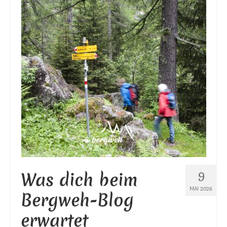
9
Was dich beim
MAI 2026
Bergweh-Blog
erwartet