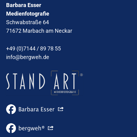
Barbara Esser
Medienfotografie
Schwabstraße 64
71672 Marbach am Neckar
+49 (0)7144 / 89 78 55
info@bergweh.de