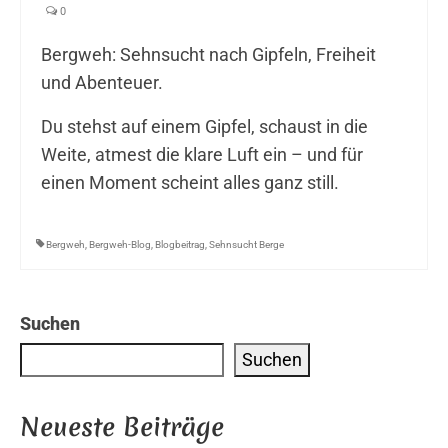
0
Bergweh: Sehnsucht nach Gipfeln, Freiheit
und Abenteuer.
Du stehst auf einem Gipfel, schaust in die
Weite, atmest die klare Luft ein – und für
einen Moment scheint alles ganz still.
Bergweh
,
Bergweh-Blog
,
Blogbeitrag
,
Sehnsucht Berge
Suchen
Suchen
Neueste Beiträge