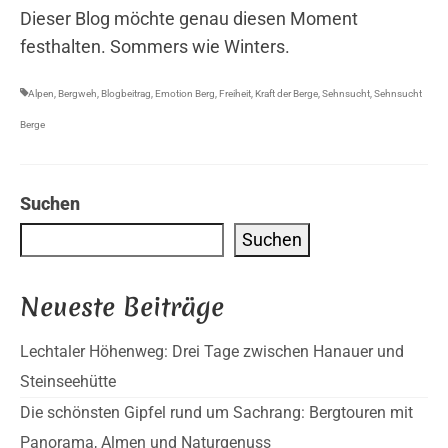
Dieser Blog möchte genau diesen Moment
festhalten. Sommers wie Winters.
Alpen
,
Bergweh
,
Blogbeitrag
,
Emotion Berg
,
Freiheit
,
Kraft der Berge
,
Sehnsucht
,
Sehnsucht
Berge
Suchen
Suchen
Neueste Beiträge
Lechtaler Höhenweg: Drei Tage zwischen Hanauer und
Steinseehütte
Die schönsten Gipfel rund um Sachrang: Bergtouren mit
Panorama, Almen und Naturgenuss