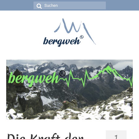
Suchen
nach:
1