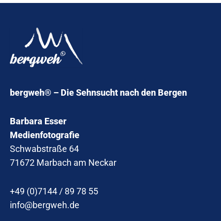
bergweh® – Die Sehnsucht nach den Bergen
Barbara Esser
Medienfotografie
Schwabstraße 64
71672 Marbach am Neckar
+49 (0)7144 / 89 78 55
info@bergweh.de