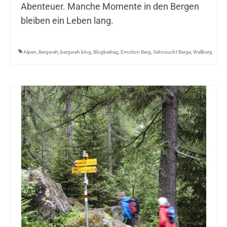
Abenteuer. Manche Momente in den Bergen
bleiben ein Leben lang.
Alpen
,
Bergweh
,
bergweh blog
,
Blogbeitrag
,
Emotion Berg
,
Sehnsucht Berge
,
Wallberg