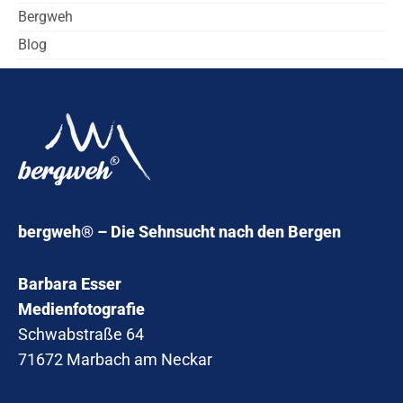
Bergweh
Blog
bergweh® – Die Sehnsucht nach den Bergen
Barbara Esser
Medienfotografie
Schwabstraße 64
71672 Marbach am Neckar