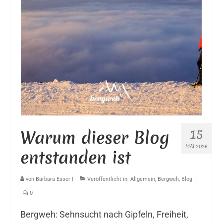
15
Warum dieser Blog
MAI 2026
entstanden ist
von
Barbara Esser
|
Veröffentlicht in:
Allgemein
,
Bergweh
,
Blog
|
0
Bergweh: Sehnsucht nach Gipfeln, Freiheit,