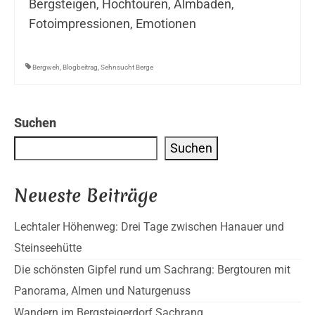
Bergsteigen, Hochtouren, Almbaden,
Fotoimpressionen, Emotionen
Bergweh
,
Blogbeitrag
,
Sehnsucht Berge
Suchen
Suchen
Neueste Beiträge
Lechtaler Höhenweg: Drei Tage zwischen Hanauer und
Steinseehütte
Die schönsten Gipfel rund um Sachrang: Bergtouren mit
Panorama, Almen und Naturgenuss
Wandern im Bergsteigerdorf Sachrang