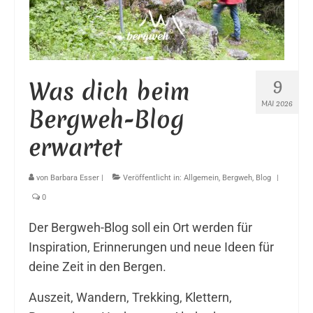
9
Was dich beim
MAI 2026
Bergweh-Blog
erwartet
von
Barbara Esser
|
Veröffentlicht in:
Allgemein
,
Bergweh
,
Blog
|
0
Der Bergweh-Blog soll ein Ort werden für
Inspiration, Erinnerungen und neue Ideen für
deine Zeit in den Bergen.
Auszeit, Wandern, Trekking, Klettern,