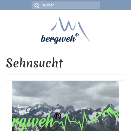
Suchen
nach:
Sehnsucht