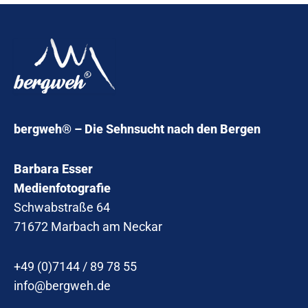
bergweh® – Die Sehnsucht nach den Bergen
Barbara Esser
Medienfotografie
Schwabstraße 64
71672 Marbach am Neckar
+49 (0)7144 / 89 78 55
info@bergweh.de