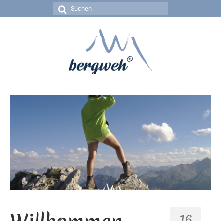
Suchen
nach:
16