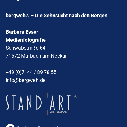
bergweh® – Die Sehnsucht nach den Bergen
Barbara Esser
Medienfotografie
Schwabstraße 64
71672 Marbach am Neckar
+49 (0)7144 / 89 78 55
info@bergweh.de