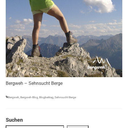
Bergweh – Sehnsucht Berge
Bergweh
,
Bergweh-Blog
,
Blogbeitrag
,
Sehnsucht Berge
Suchen