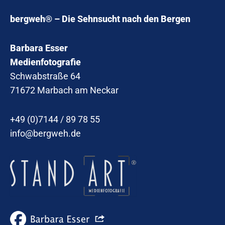
bergweh® – Die Sehnsucht nach den Bergen
Barbara Esser
Medienfotografie
Schwabstraße 64
71672 Marbach am Neckar
+49 (0)7144 / 89 78 55
info@bergweh.de