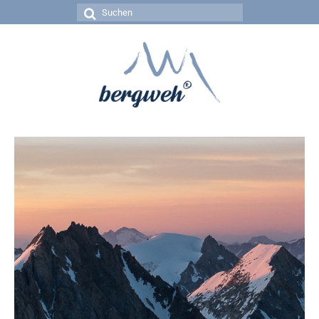
Suchen
nach: