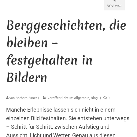
NOV. 2025
Berggeschichten, die
bleiben –
festgehalten in
Bildern
von
Barbara Esser
|
Veröffentlicht in:
Allgemein
,
Blog
|
0
Manche Erlebnisse lassen sich nicht in einem
einzelnen Bild festhalten. Sie entstehen unterwegs
– Schritt für Schritt, zwischen Aufstieg und
Aussicht, Licht und Wetter. Genau aus diesen