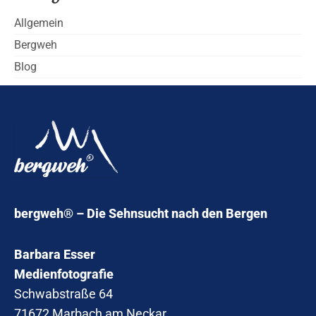
Allgemein
Bergweh
Blog
bergweh® – Die Sehnsucht nach den Bergen
Barbara Esser
Medienfotografie
Schwabstraße 64
71672 Marbach am Neckar