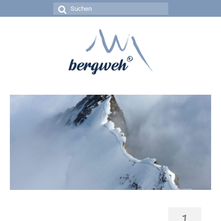
Suchen
nach:
1